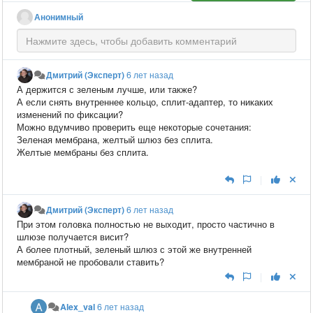
Анонимный
Дмитрий (Эксперт)
6 лет назад
А держится с зеленым лучше, или также?
А если снять внутреннее кольцо, сплит-адаптер, то никаких
изменений по фиксации?
Можно вдумчиво проверить еще некоторые сочетания:
Зеленая мембрана, желтый шлюз без сплита.
Желтые мембраны без сплита.
|
Дмитрий (Эксперт)
6 лет назад
При этом головка полностью не выходит, просто частично в
шлюзе получается висит?
А более плотный, зеленый шлюз с этой же внутренней
мембраной не пробовали ставить?
|
Alex_val
6 лет назад