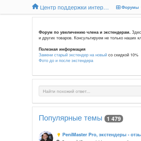
Центр поддержки интернет-магазина Extender24.ru
Форумы
Форум по увеличению члена и экстендерам.
Здес
и других товаров. Консультируем не только наших кл
Полезная информация
Замени старый экстендер на новый
со скидкой 10%
Фото до и после экстендера
Популярные темы
1 479
PeniMaster Pro, экстендеры - отз