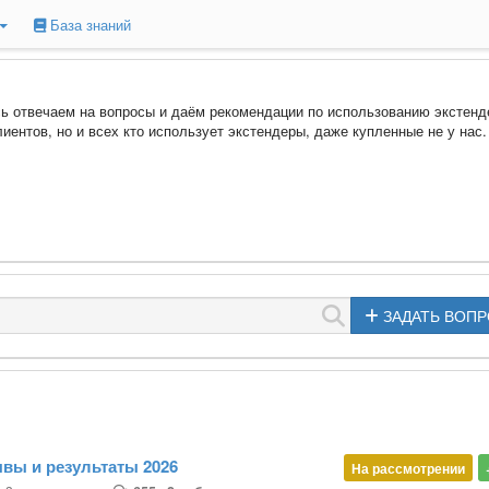
База знаний
ь отвечаем на вопросы и даём рекомендации по использованию экстенд
иентов, но и всех кто использует экстендеры, даже купленные не у нас.
ЗАДАТЬ ВОП
ывы и результаты 2026
На рассмотрении