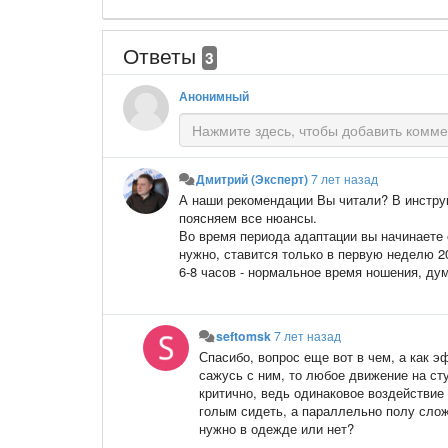
Ответы
3
Анонимный
Дмитрий (Эксперт)
7 лет назад
А наши рекомендации Вы читали? В инстру
поясняем все нюансы.
Во время периода адаптации вы начинаете с
нужно, ставится только в первую неделю 20
6-8 часов - нормальное время ношения, ду
seftomsk
7 лет назад
Спасибо, вопрос еще вот в чем, а как э
сажусь с ним, то любое движение на сту
критично, ведь одинаковое воздействие
голым сидеть, а параллельно полу сложн
нужно в одежде или нет?