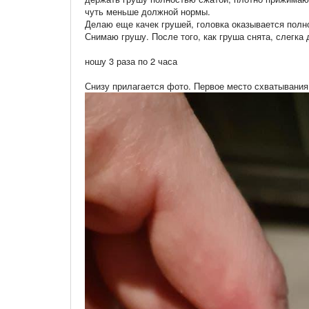
чуть меньше должной нормы.
Делаю еще качек грушей, головка оказывается пол
Снимаю грушу. После того, как груша снята, слегка
ношу 3 раза по 2 часа
Снизу прилагается фото. Первое место схватывания