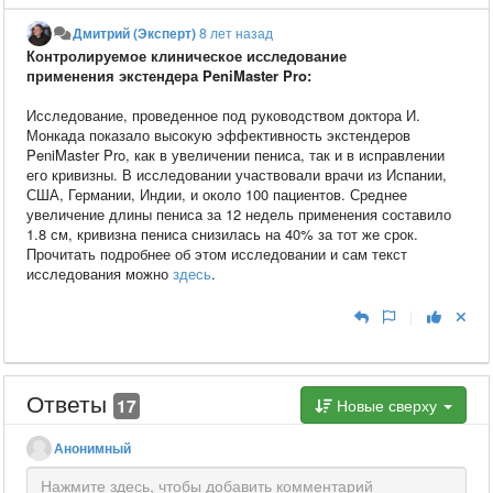
Дмитрий (Эксперт)
8 лет назад
Контролируемое клиническое исследование
применения экстендера
PeniMaster
Pro:
Исследование, проведенное под руководством доктора И.
Монкада показало высокую эффективность экстендеров
PeniMaster Pro, как в увеличении пениса, так и в исправлении
его кривизны. В исследовании участвовали врачи из Испании,
США, Германии, Индии, и около 100 пациентов. Среднее
увеличение длины пениса за 12 недель применения составило
1.8 см, кривизна пениса снизилась на 40% за тот же срок.
Прочитать подробнее об этом исследовании и сам текст
исследования можно
здесь
.
|
Ответы
17
Новые сверху
Анонимный