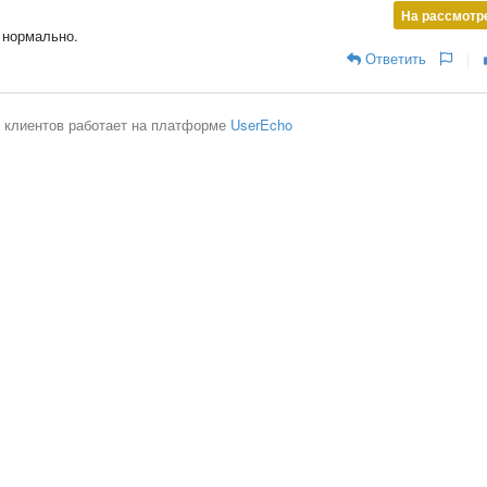
На рассмотр
 нормально.
Ответить
|
 клиентов работает на платформе
UserEcho