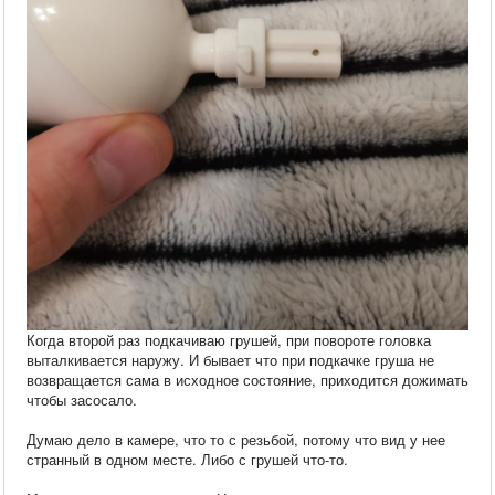
Когда второй раз подкачиваю грушей, при повороте головка
выталкивается наружу. И бывает что при подкачке груша не
возвращается сама в исходное состояние, приходится дожимать
чтобы засосало.
Думаю дело в камере, что то с резьбой, потому что вид у нее
странный в одном месте. Либо с грушей что-то.