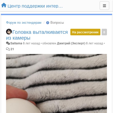
Центр поддержки интернет-магазина Extender24.ru
Форум по экстендерам
Вопросы
Головка выталкивается
На рассмотрении
0
из камеры
Saitama
6 лет назад
•
обновлен
Дмитрий (Эксперт)
6 лет назад
•
21