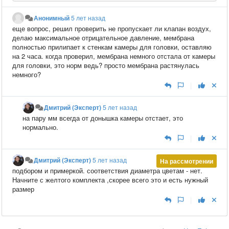
Анонимный
5 лет назад
еще вопрос, решил проверить не пропускает ли клапан воздух,
делаю максимальное отрицательное давление, мембрана
полностью прилипает к стенкам камеры для головки, оставляю
на 2 часа. когда проверил, мембрана немного отстала от камеры
для головки, это норм ведь? просто мембрана растянулась
немного?
|
Дмитрий (Эксперт)
5 лет назад
на пару мм всегда от донышка камеры отстает, это
нормально.
|
Дмитрий (Эксперт)
5 лет назад
На рассмотрении
подбором и примеркой. соответствия диаметра цветам - нет.
Начните с желтого комплекта ,скорее всего это и есть нужный
размер
|