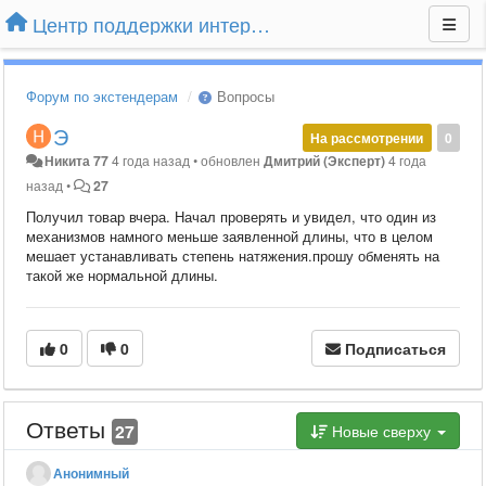
Центр поддержки интернет-магазина Extender24.ru
Форум по экстендерам
Вопросы
Э
На рассмотрении
0
Никита 77
4 года назад
•
обновлен
Дмитрий (Эксперт)
4 года
назад
•
27
Получил товар вчера. Начал проверять и увидел, что один из
механизмов намного меньше заявленной длины, что в целом
мешает устанавливать степень натяжения.прошу обменять на
такой же нормальной длины.
0
0
Подписаться
Ответы
27
Новые сверху
Анонимный