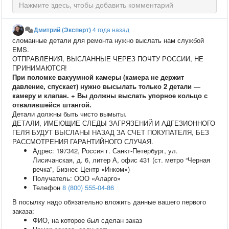
Дмитрий (Эксперт)
4 года назад
сломанные детали для ремонта нужно выслать нам службой
EMS.
ОТПРАВЛЕНИЯ, ВЫСЛАННЫЕ ЧЕРЕЗ ПОЧТУ РОССИИ, НЕ
ПРИНИМАЮТСЯ!
При поломке вакуумной камеры (камера не держит
давление, спускает) нужно высылать только 2 детали —
камеру и клапан. + Вы должны выслать упорное кольцо с
отвалившейся штангой.
Детали должны быть чисто вымыты.
ДЕТАЛИ, ИМЕЮЩИЕ СЛЕДЫ ЗАГРЯЗЕНИЙ И АДГЕЗИОННОГО
ГЕЛЯ БУДУТ ВЫСЛАНЫ НАЗАД ЗА СЧЕТ ПОКУПАТЕЛЯ, БЕЗ
РАССМОТРЕНИЯ ГАРАНТИЙНОГО СЛУЧАЯ.
Адрес: 197342, Россия г. Санкт-Петербург, ул.
Лисичанская, д. 6, литер А, офис 431 (ст. метро “Черная
речка”, Бизнес Центр «Инком»)
Получатель: ООО «Аларго»
Телефон
8 (800) 555-04-86
В посылку надо обязательно вложить данные вашего первого
заказа:
ФИО, на которое был сделан заказ