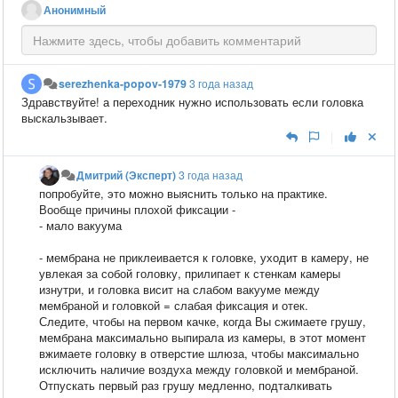
Анонимный
serezhenka-popov-1979
3 года назад
Здравствуйте! а переходник нужно использовать если головка
выскальзывает.
|
Дмитрий (Эксперт)
3 года назад
попробуйте, это можно выяснить только на практике.
Вообще причины плохой фиксации -
- мало вакуума
- мембрана не приклеивается к головке, уходит в камеру, не
увлекая за собой головку, прилипает к стенкам камеры
изнутри, и головка висит на слабом вакууме между
мембраной и головкой = слабая фиксация и отек.
Следите, чтобы на первом качке, когда Вы сжимаете грушу,
мембрана максимально выпирала из камеры, в этот момент
вжимаете головку в отверстие шлюза, чтобы максимально
исключить наличие воздуха между головкой и мембраной.
Отпускать первый раз грушу медленно, подталкивать