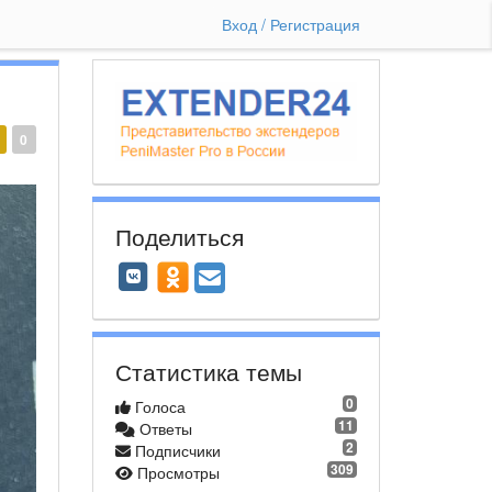
Вход / Регистрация
0
Поделиться
Статистика темы
0
Голоса
11
Ответы
2
Подписчики
309
Просмотры