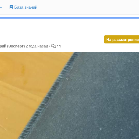
База знаний
На рассмотрении
рий (Эксперт)
2 года назад
•
11