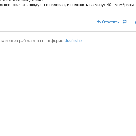
з нее откачать воздух, не надевая, и положить на минут 40 - мембраны
Ответить
|
 клиентов работает на платформе
UserEcho