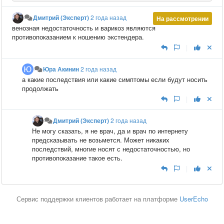
Дмитрий (Эксперт)
2 года назад
На рассмотрении
венозная недостаточность и варикоз являются
противопоказанием к ношению экстендера.
|
Юра Акинин
2 года назад
а какие последствия или какие симптомы если будут носить
продолжать
|
Дмитрий (Эксперт)
2 года назад
Не могу сказать, я не врач, да и врач по интернету
предсказывать не возьмется. Может никаких
последствий, многие носят с недостаточностью, но
противопоказание такое есть.
|
Сервис поддержки клиентов работает на платформе
UserEcho