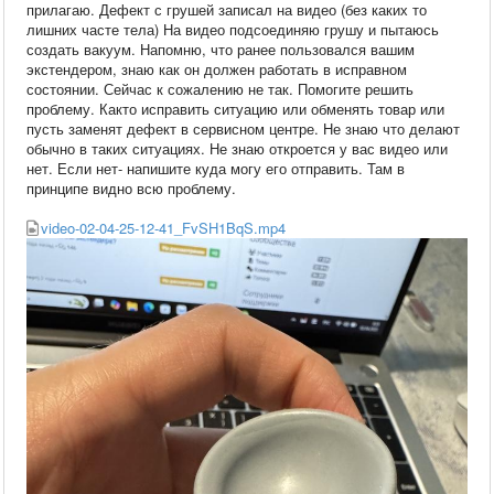
прилагаю. Дефект с грушей записал на видео (без каких то
лишних часте тела) На видео подсоединяю грушу и пытаюсь
создать вакуум. Напомню, что ранее пользовался вашим
экстендером, знаю как он должен работать в исправном
состоянии. Сейчас к сожалению не так. Помогите решить
проблему. Както исправить ситуацию или обменять товар или
пусть заменят дефект в сервисном центре. Не знаю что делают
обычно в таких ситуациях. Не знаю откроется у вас видео или
нет. Если нет- напишите куда могу его отправить. Там в
принципе видно всю проблему.
video-02-04-25-12-41_FvSH1BqS.mp4