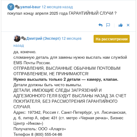
yamal-baur
12 месяцев назад
покупал концу апреля 2025 года ГАРАНТИЙНЫЙ СЛУЧИ ?
|
Дмитрий (Эксперт)
12 месяцев
На рассмотрении
назад
да, конечно.
сломанную деталь для замены нужно выслать нам службой
EMS Почты России.
ОТПРАВЛЕНИЯ, ВЫСЛАННЫЕ ОБЫЧНЫМ ПОЧТОВЫМ
ОТПРАВЛЕНИЕМ, НЕ ПРИНИМАЮТСЯ!
Нужно высылать только 2 детали — камеру, клапан.
Детали должны быть чисто вымыты.
ДЕТАЛИ, ИМЕЮЩИЕ СЛЕДЫ ЗАГРЯЗЕНИЙ И
АДГЕЗИОННОГО ГЕЛЯ БУДУТ ВЫСЛАНЫ НАЗАД ЗА СЧЕТ
ПОКУПАТЕЛЯ, БЕЗ РАССМОТРЕНИЯ ГАРАНТИЙНОГО
СЛУЧАЯ.
Адрес: 197342, Россия г. Санкт-Петербург, ул. Лисичанская,
д. 6, литер А, офис 431 (ст. метро «Черная речка», Бизнес
Центр «Инком»)
Получатель: ООО «Аларго»
Телефон 8 (800) 555-04-86