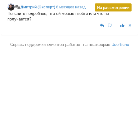
Дмитрий (Эксперт)
8 месяцев назад
На рассмотрении
Поясните подробнее, что ей мешает войти или что не
получается?
|
Сервис поддержки клиентов работает на платформе
UserEcho