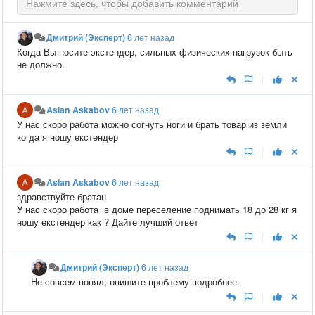
Дмитрий (Эксперт)
6 лет назад
Когда Вы носите экстендер, сильных физических нагрузок быть
не должно.
|
Aslan Askabov
6 лет назад
У нас скоро работа можно согнуть ноги и брать товар из земли
когда я ношу екстендер
|
Aslan Askabov
6 лет назад
здравствуйте братан
У нас скоро работа в доме переселение поднимать 18 до 28 кг я
ношу екстендер как ? Дайте лучший ответ
|
Дмитрий (Эксперт)
6 лет назад
Не совсем понял, опишите проблему подробнее.
|