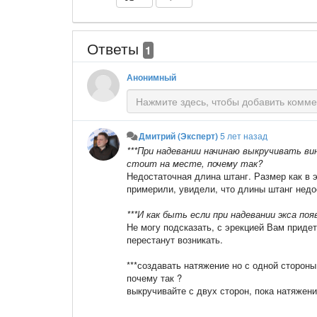
Ответы
1
Анонимный
Дмитрий (Эксперт)
5 лет назад
***При надевании начинаю выкручивать ви
стоит на месте, почему так?
Недостаточная длина штанг. Размер как в 
примерили, увидели, что длины штанг недос
***И как быть если при надевании экса по
Не могу подсказать, с эрекцией Вам приде
перестанут возникать.
***создавать натяжение но с одной стороны
почему так ?
выкручивайте с двух сторон, пока натяжени